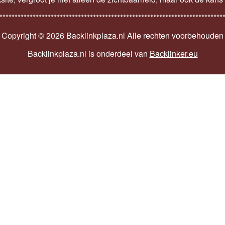
**************************************************************************
Copyright ©
2026 Backlinkplaza.nl Alle rechten voorbehouden
Backlinkplaza.nl is onderdeel van
Backlinker.eu