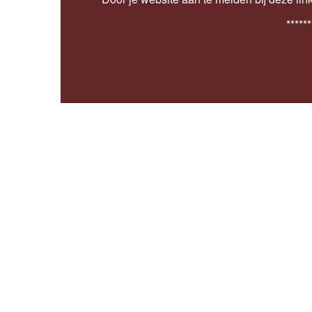
******