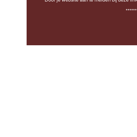
******