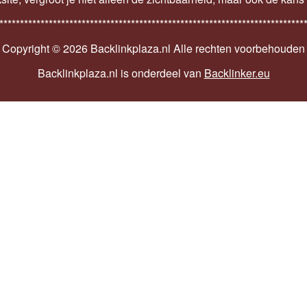
**************************************************************************
Copyright ©
2026 Backlinkplaza.nl Alle rechten voorbehouden
Backlinkplaza.nl is onderdeel van
Backlinker.eu